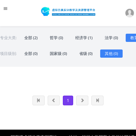
专业大类:
全部 (2)
哲学 (0)
经济学 (1)
法学 (0)
教育
项目级别:
全部 (0)
国家级 (0)
省级 (0)
其他 (0)
1