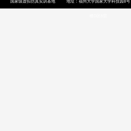
国家级虚拟仿真实训基地
地址：福州大学国家大学科技园8号
楼D区6层