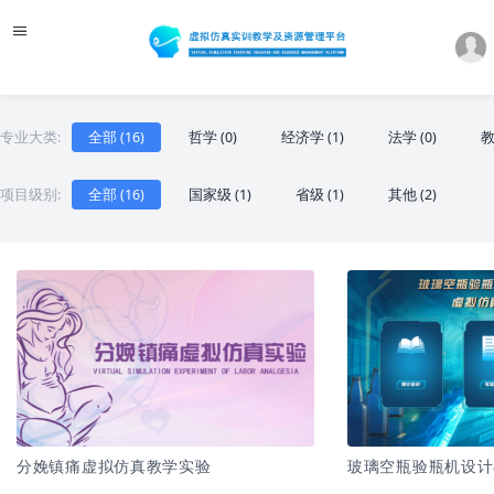
专业大类:
全部 (16)
哲学 (0)
经济学 (1)
法学 (0)
教
项目级别:
全部 (16)
国家级 (1)
省级 (1)
其他 (2)
分娩镇痛虚拟仿真教学实验
玻璃空瓶验瓶机设计