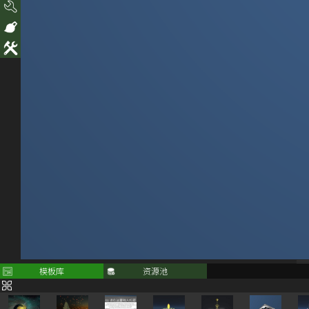
模板库
资源池