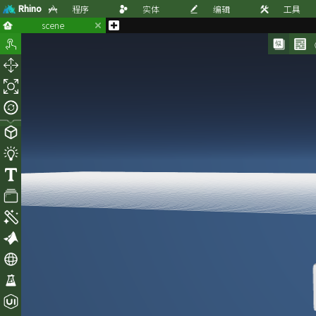
Rhino
程序
实体
编辑
工具
scene