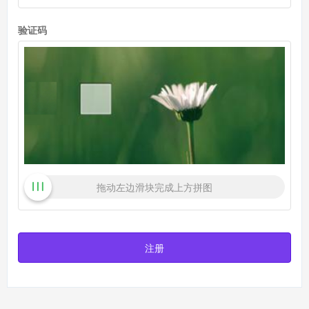
验证码
拖动左边滑块完成上方拼图
注册