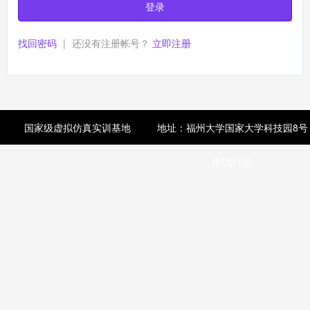
登录
找回密码
|
还没有注册帐号？
立即注册
国家级虚拟仿真实训基地
地址：福州大学国家大学科技园8号
楼D区6层